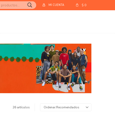
$
0
26 artículos
Recomendados