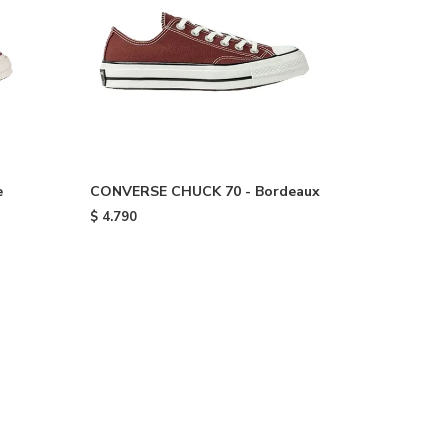
e
CONVERSE CHUCK 70 - Bordeaux
$
4.790