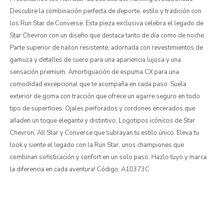
Descubre la combinación perfecta de deporte, estilo y tradición con
los Run Star de Converse. Esta pieza exclusiva celebra el legado de
Star Chevron con un diseño que destaca tanto de día como de noche.
Parte superior de nailon resistente, adornada con revestimientos de
gamuza y detalles de cuero para una apariencia lujosa y una
sensación premium. Amortiguación de espuma CX para una
comodidad excepcional que te acompaña en cada paso. Suela
exterior de goma con tracción que ofrece un agarre seguro en todo
tipo de superficies. Ojales perforados y cordones encerados que
añaden un toque elegante y distintivo. Logotipos icónicos de Star
Chevron, All Star y Converse que subrayan tu estilo único. Eleva tu
look y siente el legado con la Run Star, unos championes que
combinan sofisticación y confort en un solo paso. Hazlo tuyo y marca
la diferencia en cada aventura! Código: A10373C