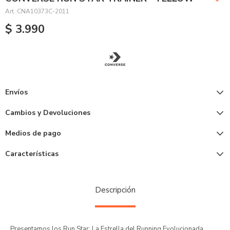
CNA10373C-2011
$
3.990
Envíos
Cambios y Devoluciones
Medios de pago
Características
Descripción
Presentamos los Run Star: La Estrella del Running Evolucionada