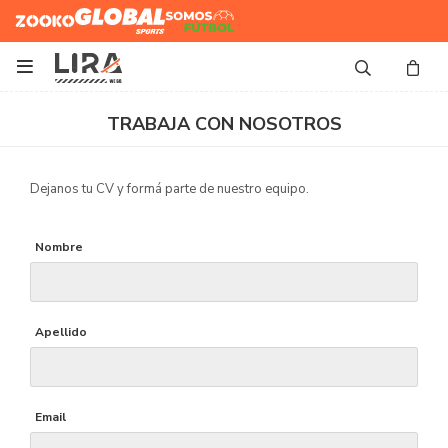
Zooko
Global Sports
Somos
Futbol

TRABAJA CON NOSOTROS
Dejanos tu CV y formá parte de nuestro equipo.
Nombre
Apellido
Email