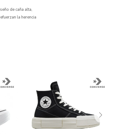
seño de caña alta,
refuerzan la herencia