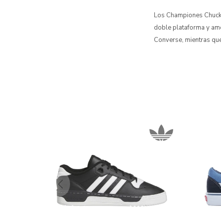
Los Championes Chuck Ta
doble plataforma y amor
Converse, mientras que