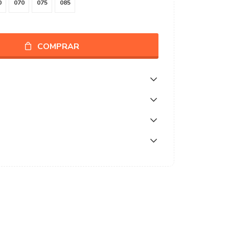
0
070
075
085
COMPRAR