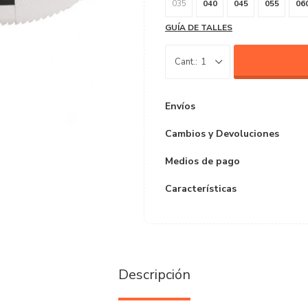
035
040
045
055
06
GUÍA DE TALLES
1
Envíos
Cambios y Devoluciones
Medios de pago
Características
Descripción