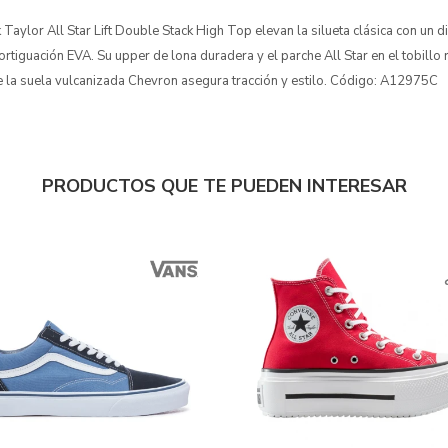
ylor All Star Lift Double Stack High Top elevan la silueta clásica con un di
tiguación EVA. Su upper de lona duradera y el parche All Star en el tobillo 
 la suela vulcanizada Chevron asegura tracción y estilo. Código: A12975C
PRODUCTOS QUE TE PUEDEN INTERESAR