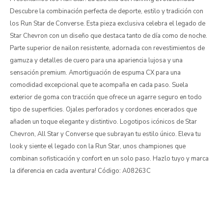
Descubre la combinación perfecta de deporte, estilo y tradición con
los Run Star de Converse. Esta pieza exclusiva celebra el legado de
Star Chevron con un diseño que destaca tanto de día como de noche.
Parte superior de nailon resistente, adornada con revestimientos de
gamuza y detalles de cuero para una apariencia lujosa y una
sensación premium. Amortiguación de espuma CX para una
comodidad excepcional que te acompaña en cada paso. Suela
exterior de goma con tracción que ofrece un agarre seguro en todo
tipo de superficies. Ojales perforados y cordones encerados que
añaden un toque elegante y distintivo. Logotipos icónicos de Star
Chevron, All Star y Converse que subrayan tu estilo único. Eleva tu
look y siente el legado con la Run Star, unos championes que
combinan sofisticación y confort en un solo paso. Hazlo tuyo y marca
la diferencia en cada aventura! Código: A08263C