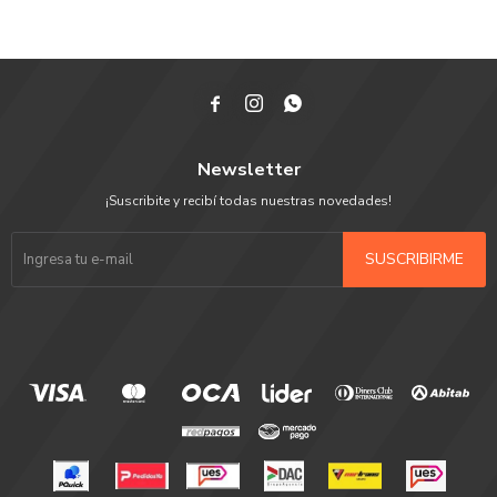



Newsletter
¡Suscribite y recibí todas nuestras novedades!
SUSCRIBIRME