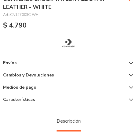
LEATHER - WHITE
CN157003C-WHI
$
4.790
Envíos
Cambios y Devoluciones
Medios de pago
Características
Descripción