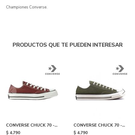
Championes Converse.
PRODUCTOS QUE TE PUEDEN INTERESAR
CONVERSE CHUCK 70 -
CONVERSE CHUCK 70 -
Bordeaux
Green
$
4.790
$
4.790