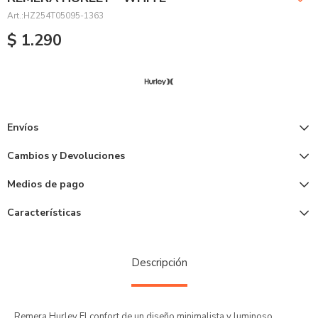
HZ254T05095-1363
$
1.290
Envíos
Cambios y Devoluciones
Medios de pago
Características
Descripción
Remera Hurley El confort de un diseño minimalista y luminoso.