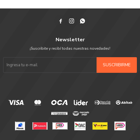



Newsletter
¡Suscribite y recibí todas nuestras novedades!
SUSCRIBIRME