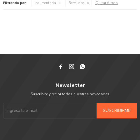
Quitar filtros
Filtrando por:
Indumentaria
Bermudas



Newsletter
¡Suscribite y recibí todas nuestras novedades!
SUSCRIBIRME