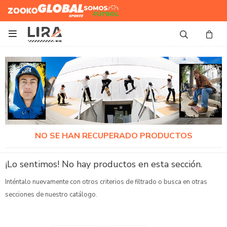
Zooko
Global Sports
Somos
Futbol

NO SE HAN RECUPERADO PRODUCTOS
¡Lo sentimos! No hay productos en esta sección.
Inténtalo nuevamente con otros criterios de filtrado o busca en otras
secciones de nuestro catálogo.