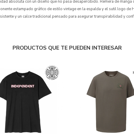
ad absoluta con un diseño que no pasa desapercibido. Remera de manga c
onente estampado gráfico de estilo vintage en la espalda y el sutil logo de 
esistente y un calce tradicional pensado para asegurar transpirabilidad y conf
PRODUCTOS QUE TE PUEDEN INTERESAR