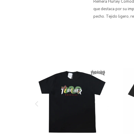
Remera Hurley Comodid
que destaca por su imp
pecho. Tejido ligero, r