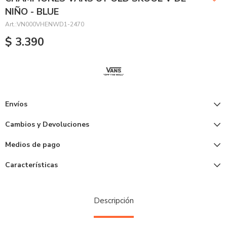
NIÑO - BLUE
VN000VHENWD1-2470
$
3.390
Envíos
Cambios y Devoluciones
Medios de pago
Características
Descripción