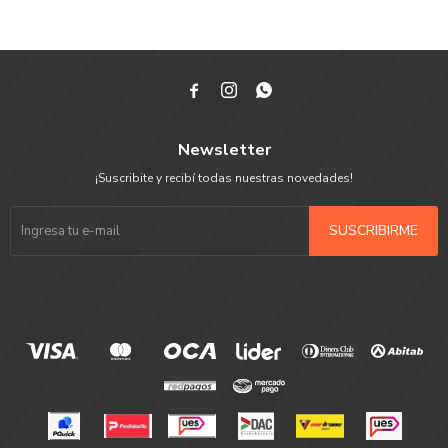



Newsletter
¡Suscribite y recibí todas nuestras novedades!
SUSCRIBIRME