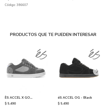
Código: 386607
PRODUCTOS QUE TE PUEDEN INTERESAR
ÈS ACCEL X GO
éS ACCEL OG - Black
SKATEBOARDING - Grey
$
5.490
$
5.490