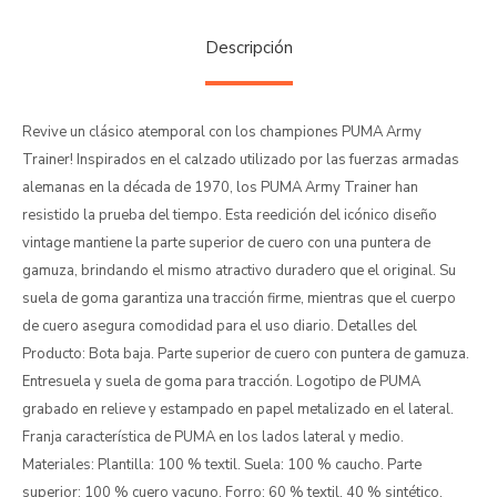
Descripción
Revive un clásico atemporal con los championes PUMA Army
Trainer! Inspirados en el calzado utilizado por las fuerzas armadas
alemanas en la década de 1970, los PUMA Army Trainer han
resistido la prueba del tiempo. Esta reedición del icónico diseño
vintage mantiene la parte superior de cuero con una puntera de
gamuza, brindando el mismo atractivo duradero que el original. Su
suela de goma garantiza una tracción firme, mientras que el cuerpo
de cuero asegura comodidad para el uso diario. Detalles del
Producto: Bota baja. Parte superior de cuero con puntera de gamuza.
Entresuela y suela de goma para tracción. Logotipo de PUMA
grabado en relieve y estampado en papel metalizado en el lateral.
Franja característica de PUMA en los lados lateral y medio.
Materiales: Plantilla: 100 % textil. Suela: 100 % caucho. Parte
superior: 100 % cuero vacuno. Forro: 60 % textil, 40 % sintético.