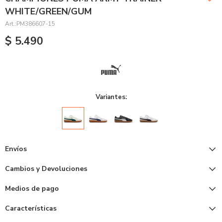
WHITE/GREEN/GUM
PM386607-15
$
5.490
Variantes:
Envíos
Cambios y Devoluciones
Medios de pago
Características