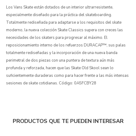
Los Vans Skate están dotados de un interior ultrarresistente,
especialmente diseñado para la práctica del skateboarding.
Totalmente rediseñada para adaptarse a los requisitos del skate
moderno, la nueva colección Skate Classics supera con creces las
necesidades de los skaters para progresar al máximo. El
reposicionamiento interno de los refuerzos DURACAP™, sus palas
totalmente rediseñadas y la incorporación de una nueva banda
perimetral de dos piezas con una puntera de textura aún más
profunda y reforzada, hacen que las Skate Old Skool sean lo
suficientemente duraderas como para hacer frente a las más intensas
sesiones de skate cotidianas. Código: 0A5FCBY28
PRODUCTOS QUE TE PUEDEN INTERESAR