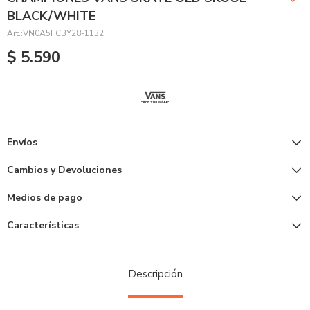
BLACK/WHITE
VN0A5FCBY28-1132
$
5.590
Envíos
Cambios y Devoluciones
Medios de pago
Características
Descripción