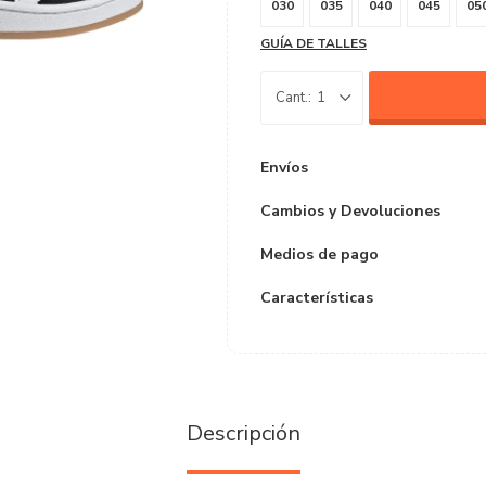
030
035
040
045
05
GUÍA DE TALLES
1
Envíos
Cambios y Devoluciones
Medios de pago
Características
Descripción