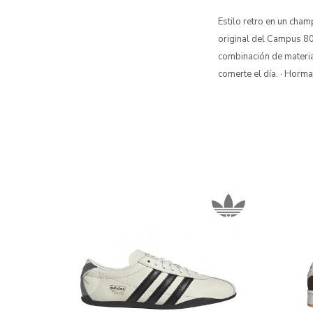
Estilo retro en un cha
original del Campus 80s
combinación de materia
comerte el día. · Horma