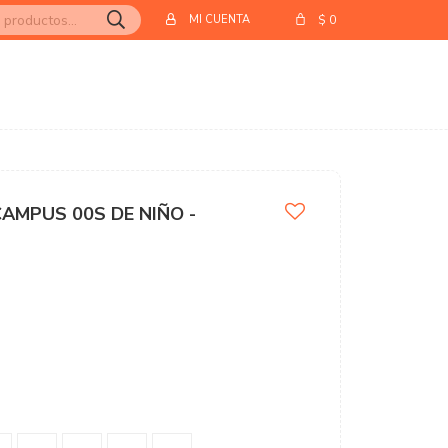
$
0
AMPUS 00S DE NIÑO -