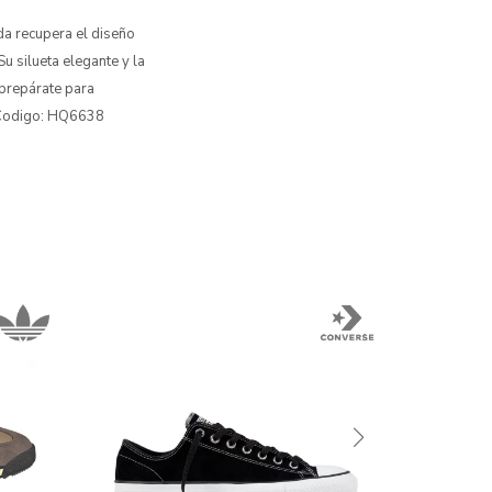
da recupera el diseño
Su silueta elegante y la
 prepárate para
ma Codigo: HQ6638