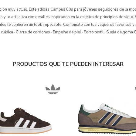
mpion muy actual. Este adidas Campus 00s para jóvenes seguidores de la mo
 y lo actualiza con detalles inspirados en la estética de principios de siglo. 
les le confieren un look impecable. Combínalo con tus vaqueros favoritos y
 clásica · Cierre de cordones · Empeine de piel · Forro textil · Suela de go
PRODUCTOS QUE TE PUEDEN INTERESAR