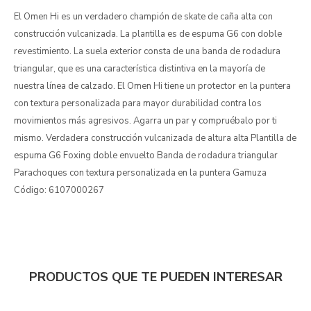
El Omen Hi es un verdadero champión de skate de caña alta con
construcción vulcanizada. La plantilla es de espuma G6 con doble
revestimiento. La suela exterior consta de una banda de rodadura
triangular, que es una característica distintiva en la mayoría de
nuestra línea de calzado. El Omen Hi tiene un protector en la puntera
con textura personalizada para mayor durabilidad contra los
movimientos más agresivos. Agarra un par y compruébalo por ti
mismo. Verdadera construcción vulcanizada de altura alta Plantilla de
espuma G6 Foxing doble envuelto Banda de rodadura triangular
Parachoques con textura personalizada en la puntera Gamuza
Código: 6107000267
PRODUCTOS QUE TE PUEDEN INTERESAR