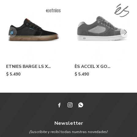
ETNIES BARGE LS X
ÈS ACCEL X GO
SANTA CRUZ - Black
SKATEBOARDING - Grey
$
5.490
$
5.490



Newsletter
¡Suscribite y recibí todas nuestras novedades!