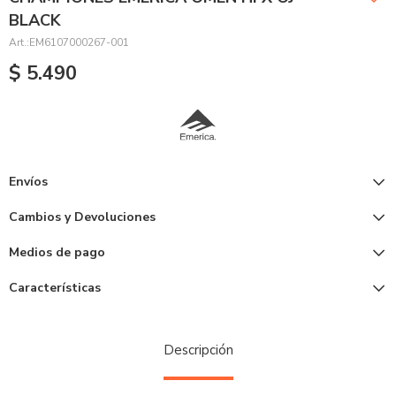
BLACK
EM6107000267-001
$
5.490
Envíos
Cambios y Devoluciones
Medios de pago
Características
Descripción