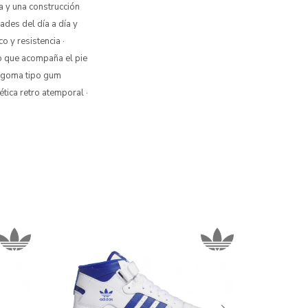
va y una construcción
ades del día a día y
o y resistencia ·
do que acompaña el pie
e goma tipo gum
ética retro atemporal ·