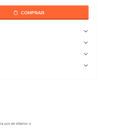
COMPRAR
a uso en interior o