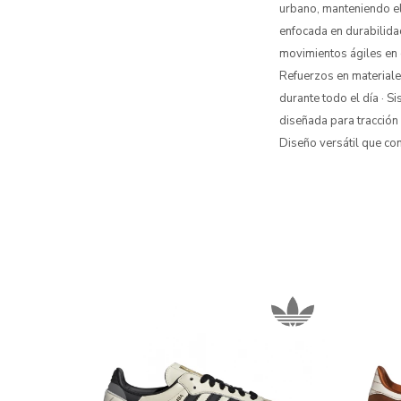
urbano, manteniendo el 
enfocada en durabilidad
movimientos ágiles en e
Refuerzos en materiales
durante todo el día · 
diseñada para tracción s
Diseño versátil que c