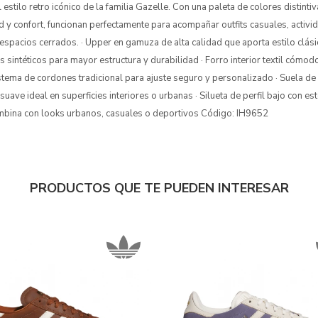
estilo retro icónico de la familia Gazelle. Con una paleta de colores distinti
 y confort, funcionan perfectamente para acompañar outfits casuales, activid
spacios cerrados. · Upper en gamuza de alta calidad que aporta estilo clásic
 sintéticos para mayor estructura y durabilidad · Forro interior textil cómo
Sistema de cordones tradicional para ajuste seguro y personalizado · Suela d
uave ideal en superficies interiores o urbanas · Silueta de perfil bajo con est
ombina con looks urbanos, casuales o deportivos Código: IH9652
PRODUCTOS QUE TE PUEDEN INTERESAR