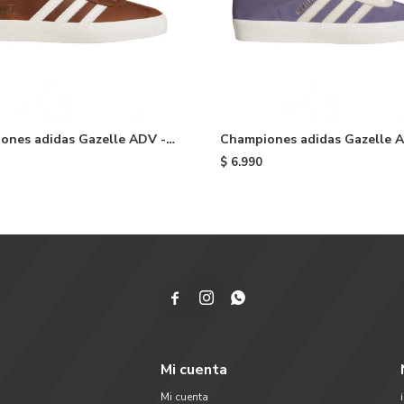
ones adidas Gazelle ADV -
Championes adidas Gazelle 
Lavander
$
6.990



Mi cuenta
Mi cuenta