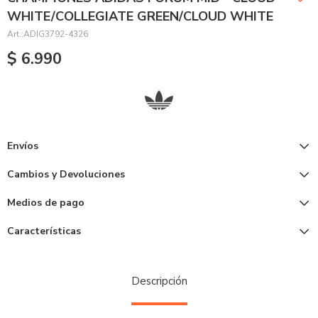
WHITE/COLLEGIATE GREEN/CLOUD WHITE
ADIG3792-4326
$
6.990
Envíos
Cambios y Devoluciones
Medios de pago
Características
Descripción