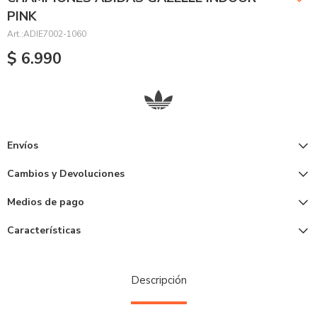
PINK
ADIE7002-1060
$
6.990
Envíos
Cambios y Devoluciones
Medios de pago
Características
Descripción