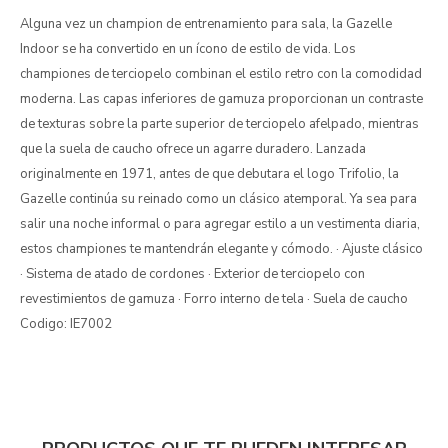
Alguna vez un champion de entrenamiento para sala, la Gazelle
Indoor se ha convertido en un ícono de estilo de vida. Los
championes de terciopelo combinan el estilo retro con la comodidad
moderna. Las capas inferiores de gamuza proporcionan un contraste
de texturas sobre la parte superior de terciopelo afelpado, mientras
que la suela de caucho ofrece un agarre duradero. Lanzada
originalmente en 1971, antes de que debutara el logo Trifolio, la
Gazelle continúa su reinado como un clásico atemporal. Ya sea para
salir una noche informal o para agregar estilo a un vestimenta diaria,
estos championes te mantendrán elegante y cómodo. · Ajuste clásico
· Sistema de atado de cordones · Exterior de terciopelo con
revestimientos de gamuza · Forro interno de tela · Suela de caucho
Codigo: IE7002