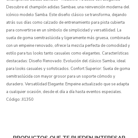
Descubre el champión adidas Sambae, una reinvención moderna del
icónico modelo Samba. Este diseño clásico se transforma, dejando
atrás sus días como calzado de entrenamiento para pista cubierta
para convertirse en un símbolo de simplicidad y versatilidad. La
suela de goma semitraslúcida y ligeramente más gruesa, combinada
con un empeine renovado, ofrece la mezcla perfecta de comodidad y
estilo para tus looks tanto casuales como elegantes. Características
destacadas: Diseño Renovado: Evolución del clásico Samba, ideal
para looks casuales y sofisticados. Confort Superior: Suela de goma
semitraslúcida con mayor grosor para un soporte cómodo y
duradero. Versatilidad Elegante: Empeine actualizado que se adapta
a cualquier ocasión, desde el día a día hasta eventos especiales.
Código: JI1350