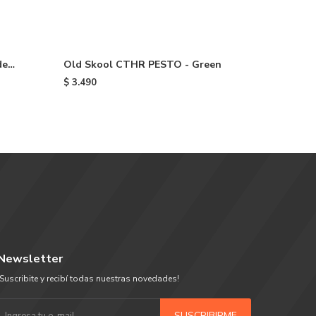
de
Old Skool CTHR PESTO - Green
$
3.490
Newsletter
¡Suscribite y recibí todas nuestras novedades!
SUSCRIBIRME