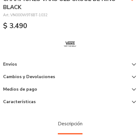
BLACK
VN000W9T6BT-1032
$
3.490
Envíos
Cambios y Devoluciones
Medios de pago
Características
Descripción