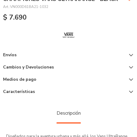
VN000D61BA21-1032
$
7.690
Envíos
Cambios y Devoluciones
Medios de pago
Características
Descripción
Diseñados para la aventura urbana y más allá, los Vans UltraRange