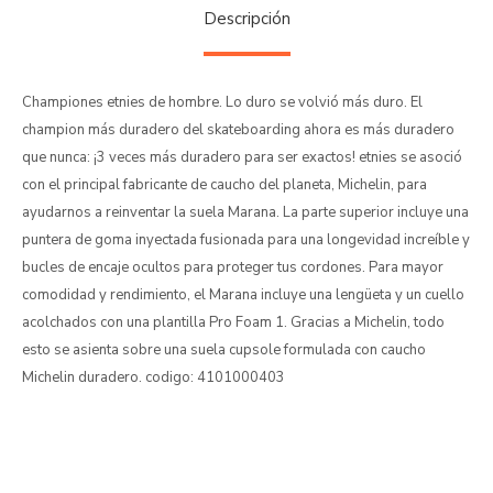
Descripción
Championes etnies de hombre. Lo duro se volvió más duro. El
champion más duradero del skateboarding ahora es más duradero
que nunca: ¡3 veces más duradero para ser exactos! etnies se asoció
con el principal fabricante de caucho del planeta, Michelin, para
ayudarnos a reinventar la suela Marana. La parte superior incluye una
puntera de goma inyectada fusionada para una longevidad increíble y
bucles de encaje ocultos para proteger tus cordones. Para mayor
comodidad y rendimiento, el Marana incluye una lengüeta y un cuello
acolchados con una plantilla Pro Foam 1. Gracias a Michelin, todo
esto se asienta sobre una suela cupsole formulada con caucho
Michelin duradero. codigo: 4101000403