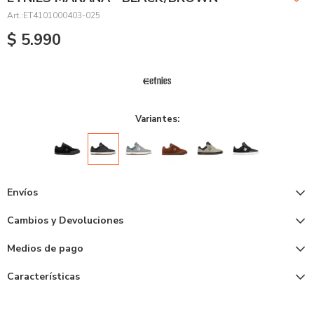
ET4101000403-025
$
5.990
Variantes:
Envíos
Cambios y Devoluciones
Medios de pago
Características