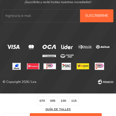
¡Suscribite y recibí todas nuestras novedades!
SUSCRIBIRME
© Copyright 2026 / Lira
070
095
100
115
GUÍA DE TALLES