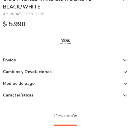
BLACK/WHITE
VN0A5FCCY28-1132
$
5.990
Envíos
Cambios y Devoluciones
Medios de pago
Características
Descripción