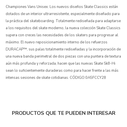
Championes Vans Unisex. Los nuevos diseños Skate Classics están
dotados de un interior ultrarresistente, especialmente diseñado para
la práctica del skateboarding. Totalmente rediseñada para adaptarse
a los requisitos del skate moderno, la nueva colección Skate Classics
supera con creces las necesidades de los skaters para progresar al
máximo. El nuevo reposicionamiento interno de los refuerzos
DURACAP™, sus palas totalmente rediseñadas y la incorporación de
una nueva banda perimetral de dos piezas con una puntera de textura
aún más profunda y reforzada, hacen que las nuevas Skate Sk8-Hi
sean lo suficientemente duraderas como para hacer frente a las más
intensas sesiones de skate cotidianas. CÓDIGO:0A5FCCY28
PRODUCTOS QUE TE PUEDEN INTERESAR