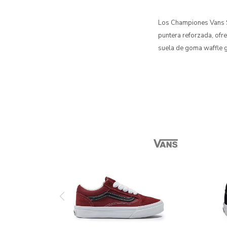
Los Championes Vans SK
puntera reforzada, ofre
suela de goma waffle g