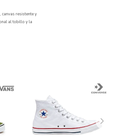
 canvas resistente y
al al tobillo y la