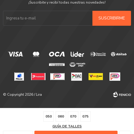
¡Suscribite y recibí todas nuestras novedades!
SUSCRIBIRME
© Copyright 2026 / Lira
050
060
070
075
GUÍA DE TALLES