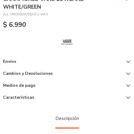
WHITE/GREEN
VN000BWBBHF1-WHI
$
6.990
Envíos
Cambios y Devoluciones
Medios de pago
Características
Descripción