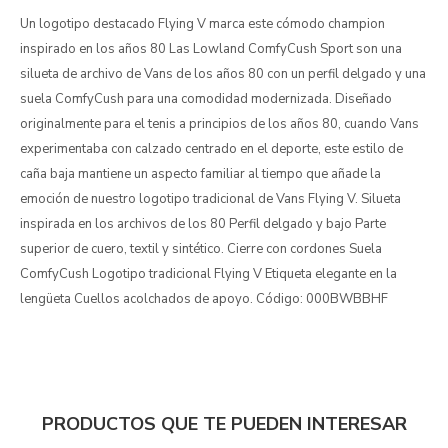
Un logotipo destacado Flying V marca este cómodo champion
inspirado en los años 80 Las Lowland ComfyCush Sport son una
silueta de archivo de Vans de los años 80 con un perfil delgado y una
suela ComfyCush para una comodidad modernizada. Diseñado
originalmente para el tenis a principios de los años 80, cuando Vans
experimentaba con calzado centrado en el deporte, este estilo de
caña baja mantiene un aspecto familiar al tiempo que añade la
emoción de nuestro logotipo tradicional de Vans Flying V. Silueta
inspirada en los archivos de los 80 Perfil delgado y bajo Parte
superior de cuero, textil y sintético. Cierre con cordones Suela
ComfyCush Logotipo tradicional Flying V Etiqueta elegante en la
lengüeta Cuellos acolchados de apoyo. Código: 000BWBBHF
PRODUCTOS QUE TE PUEDEN INTERESAR