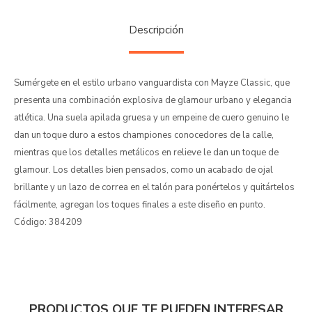
Descripción
Sumérgete en el estilo urbano vanguardista con Mayze Classic, que
presenta una combinación explosiva de glamour urbano y elegancia
atlética. Una suela apilada gruesa y un empeine de cuero genuino le
dan un toque duro a estos championes conocedores de la calle,
mientras que los detalles metálicos en relieve le dan un toque de
glamour. Los detalles bien pensados, como un acabado de ojal
brillante y un lazo de correa en el talón para ponértelos y quitártelos
fácilmente, agregan los toques finales a este diseño en punto.
Código: 384209
PRODUCTOS QUE TE PUEDEN INTERESAR