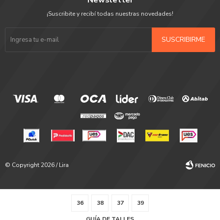
Newsletter
¡Suscribite y recibí todas nuestras novedades!
SUSCRIBIRME
© Copyright 2026 / Lira
36
38
37
39
GUÍA DE TALLES