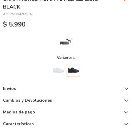
BLACK
PM384209-02
$
5.990
Variantes:
Envíos
Cambios y Devoluciones
Medios de pago
Características