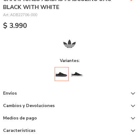
BLACK WITH WHITE
ADB22706-000
$
3.990
Variantes:
Envíos
Cambios y Devoluciones
Medios de pago
Características