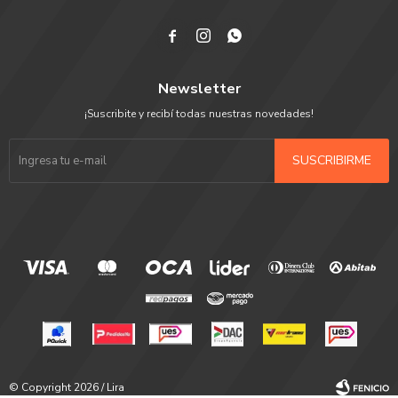



Newsletter
¡Suscribite y recibí todas nuestras novedades!
SUSCRIBIRME
© Copyright 2026 / Lira