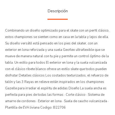
Descripción
Combinando un diseño optimizado para el skate con un perfil clásico,
estos championes se sienten como en casa en la tabla y lejos de ella.
Su diseño versátil está pensado en los pies del skater, con un
exterior en lona reforzada y una suela Geoflex ultraflexible que se
mueve de manera natural con tu pie y permite un control óptimo de la
tabla. Un estilo para todos El exterior en lona y la suela vulcanizada
con el clásico ribete blanco ofrece un estilo skate que todos pueden
disfrutar Detalles clásicos Los costados texturizados, el refuerzo de
talón y las 3 Rayas en relieve están inspirados en los championes
Gazelle para irradiar el espíritu de adidas Diseño La suela ancha es
perfecta para pies de todas las formas · Corte clásico · Sistema de
amarre de cordones · Exterior en lona · Suela de caucho vulcanizada ·
Plantilla de EVA liviana Codigo: B22706