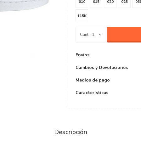
010
015
020
025
03
115K
1
Envíos
Cambios y Devoluciones
Medios de pago
Características
Descripción