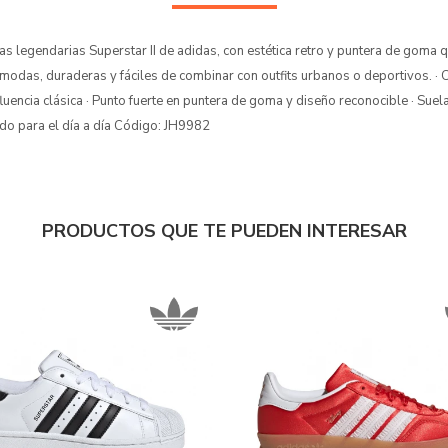
as legendarias Superstar II de adidas, con estética retro y puntera de goma qu
ómodas, duraderas y fáciles de combinar con outfits urbanos o deportivos. 
nfluencia clásica · Punto fuerte en puntera de goma y diseño reconocible · Sue
do para el día a día Código: JH9982
PRODUCTOS QUE TE PUEDEN INTERESAR