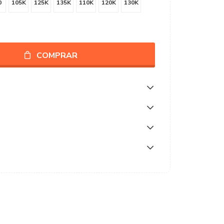
0
105K
125K
135K
110K
120K
130K
COMPRAR