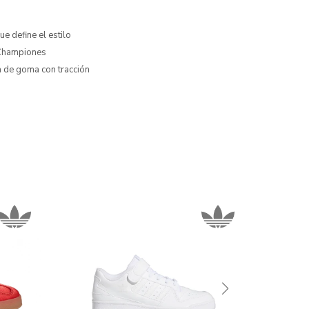
e define el estilo
· Championes
la de goma con tracción