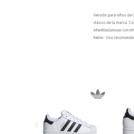
Versión para niños de l
clásico de la marca. C
infantiles/unisex con i
fiable · Uso recomenda