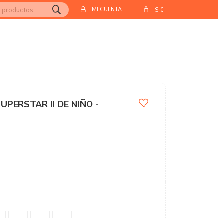
$
0
PERSTAR II DE NIÑO -