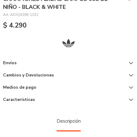
NIÑO - BLACK & WHITE
ADJQ6386-1032
$
4.290
Envíos
Cambios y Devoluciones
Medios de pago
Características
Descripción