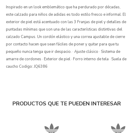
Inspirado en un look emblemático que ha perdurado por décadas,
este calzado para niños de adidas es todo estilo fresco e informal. El
exterior de piel está acentuado con las 3 Franjas de piel y detalles de
puntadas mínimas que son una de las características distintivas del
calzado Campus. Un cordón elástico y una correa ajustable de cierre
por contacto hacen que sean fáciles de poner y quitar para que tu
pequeño nunca tenga que ir despacio. · Ajuste clásico · Sistema de
amarre de cordones · Exterior de piel · Forro interno de tela · Suela de
caucho Codigo: JQ6386
PRODUCTOS QUE TE PUEDEN INTERESAR