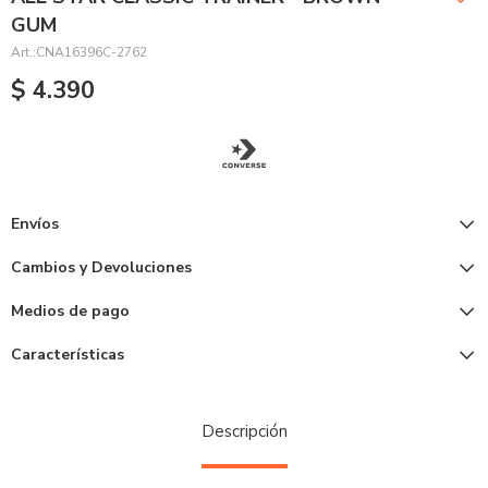
GUM
CNA16396C-2762
$
4.390
Envíos
Cambios y Devoluciones
Medios de pago
Características
Descripción