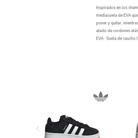
Inspirados en los cham
mediasuela de EVA que 
poner y quitar, mientra
atado de cordones elást
EVA · Suela de caucho