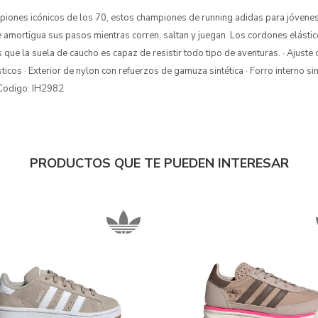
piones icónicos de los 70, estos championes de running adidas para jóvene
amortigua sus pasos mientras corren, saltan y juegan. Los cordones elástico
s que la suela de caucho es capaz de resistir todo tipo de aventuras. · Ajuste 
icos · Exterior de nylon con refuerzos de gamuza sintética · Forro interno si
 Codigo: IH2982
PRODUCTOS QUE TE PUEDEN INTERESAR