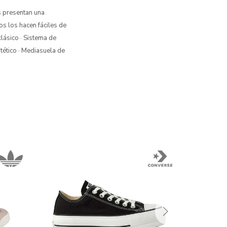
s presentan una
s los hacen fáciles de
clásico · Sistema de
ntético · Mediasuela de