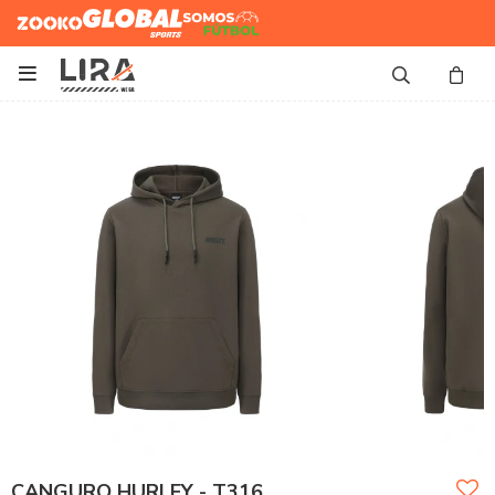
Zooko
Global Sports
Somos
Futbol

CANGURO HURLEY - T316