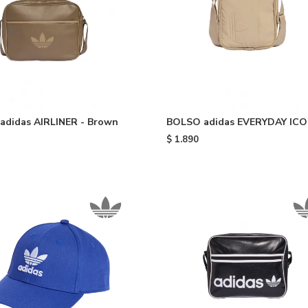
adidas AIRLINER - Brown
BOLSO adidas EVERYDAY ICO
Beige
$
1.890