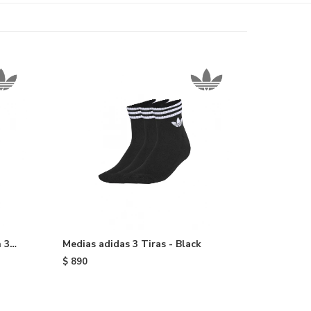
 3
Medias adidas 3 Tiras - Black
$
890