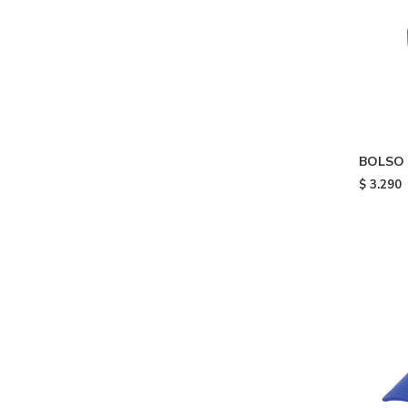
BOLSO 
$
3.290