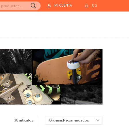
$
0
38 artículos
Recomendados