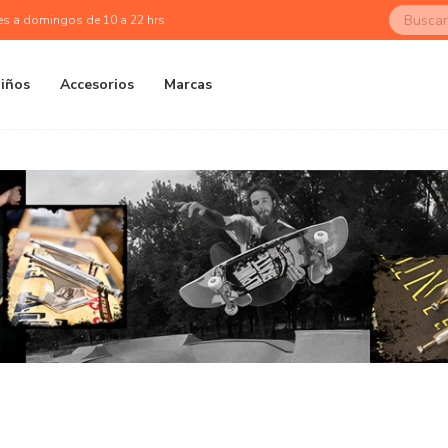
es a domingos de 10 a 22 hrs
iños
Accesorios
Marcas