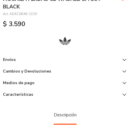
BLACK
ADKC8648-3239
$
3.590
Envíos
Cambios y Devoluciones
Medios de pago
Características
Descripción