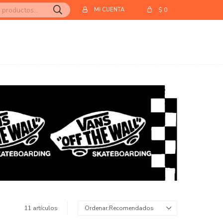
$
0
11 artículos
Recomendados