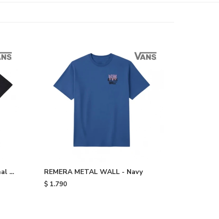
al -
REMERA METAL WALL - Navy
$
1.790