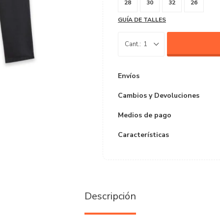
28
30
32
26
GUÍA DE TALLES
1
Envíos
Cambios y Devoluciones
Medios de pago
Características
Descripción