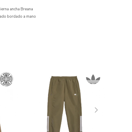
 pierna ancha Breana
izado bordado a mano