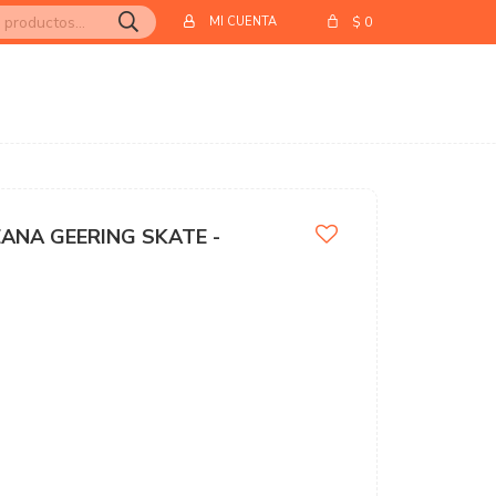
$
0
ANA GEERING SKATE -