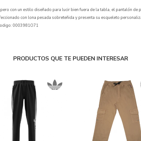
pero con un estilo diseñado para lucir bien fuera de la tabla, el pantalón de
nfeccionado con lona pesada sobreteñida y presenta su esqueleto personal
. codigo: 0003981O71
PRODUCTOS QUE TE PUEDEN INTERESAR