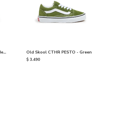
de
Old Skool CTHR PESTO - Green
$
3.490