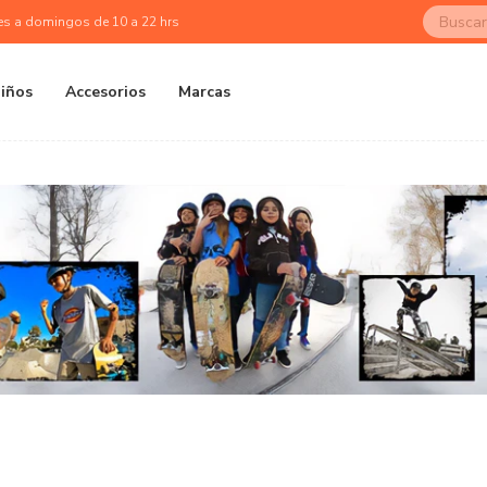
es a domingos de 10 a 22 hrs
iños
Accesorios
Marcas