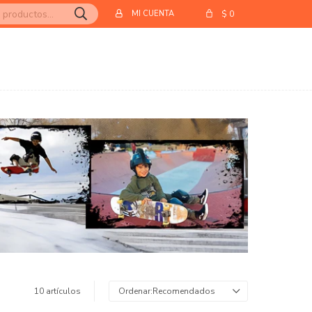
$
0
10 artículos
Recomendados