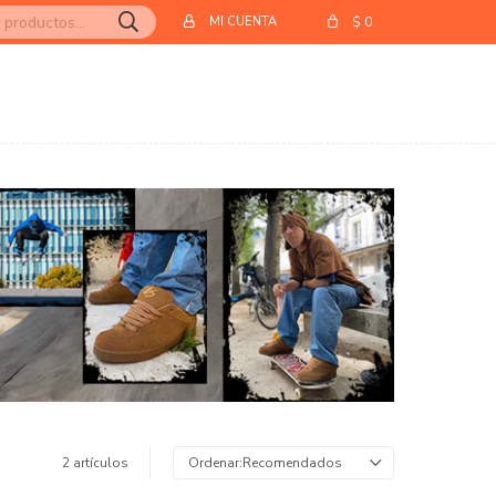
$
0
2 artículos
Recomendados