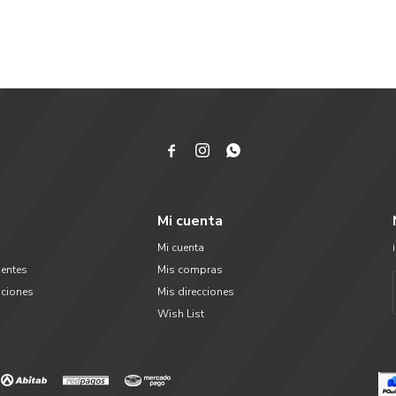



Mi cuenta
Mi cuenta
uentes
Mis compras
uciones
Mis direcciones
Wish List