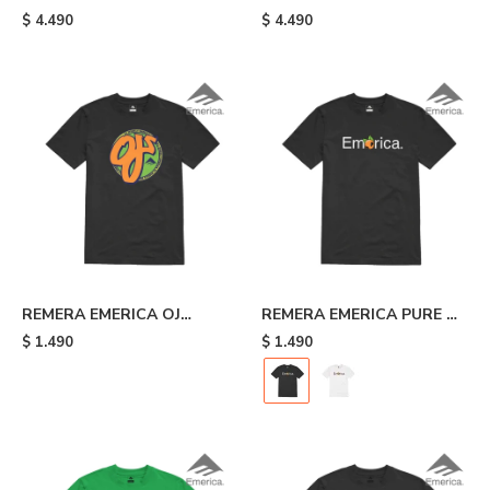
BAR HOODIE - White
SPAN HOODIE - Grey
$
4.490
$
4.490
Heath
REMERA EMERICA OJ
REMERA EMERICA PURE OJ
CIRCLE - Black
- Black
$
1.490
$
1.490