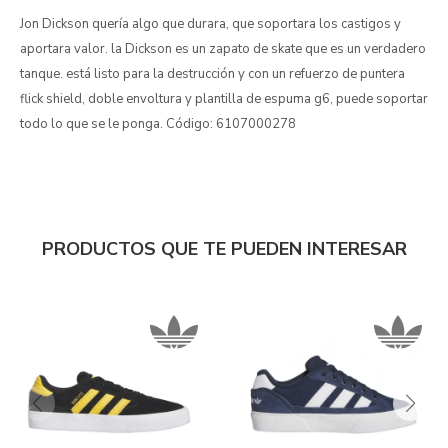
Jon Dickson quería algo que durara, que soportara los castigos y
aportara valor. la Dickson es un zapato de skate que es un verdadero
tanque. está listo para la destrucción y con un refuerzo de puntera
flick shield, doble envoltura y plantilla de espuma g6, puede soportar
todo lo que se le ponga. Código: 6107000278
PRODUCTOS QUE TE PUEDEN INTERESAR