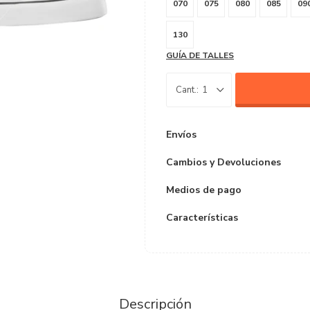
070
075
080
085
09
130
GUÍA DE TALLES
1
Envíos
Cambios y Devoluciones
Medios de pago
Características
Descripción