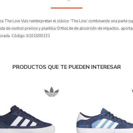
a The Low Vulc reinterpretan el clásico ‘The Low’ combinando una parte su
ada de control preciso y plantilla OrthoLite de absorción de impactos, aport
ejorada. Código: 6101000131
PRODUCTOS QUE TE PUEDEN INTERESAR