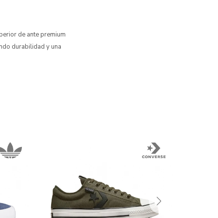
perior de ante premium
ando durabilidad y una