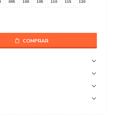
0
095
100
105
110
115
120
COMPRAR