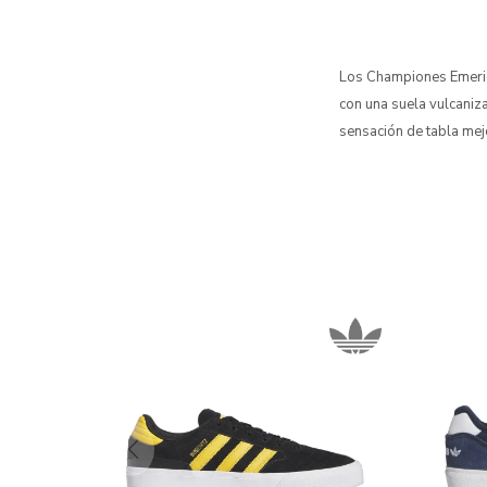
Los Championes Emeric
con una suela vulcaniz
sensación de tabla m