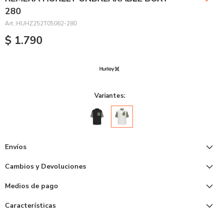
280
HUHZ252T05062-280
$
1.790
Variantes:
Envíos
Cambios y Devoluciones
Medios de pago
Características