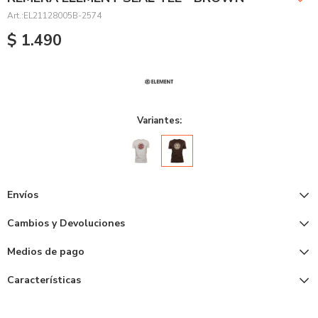
EL21128005B-2574
$
1.490
Variantes:
Envíos
Cambios y Devoluciones
Medios de pago
Características