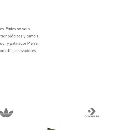
es. Etnies no solo
 tecnológicos y cambia
ador y patinador Pierre
roductos innovadores