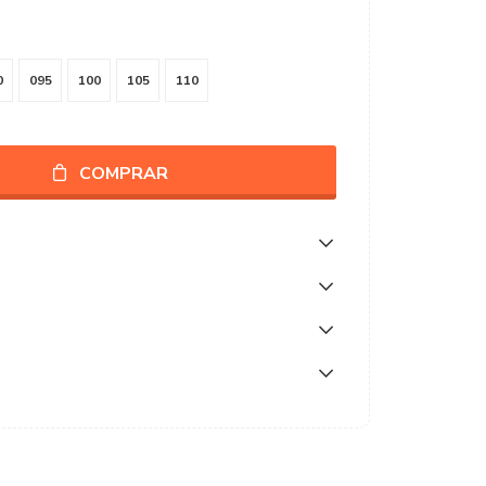
0
095
100
105
110
COMPRAR