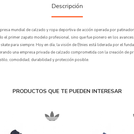
Descripción
mpresa mundial de calzado y ropa deportiva de acción operada por patinador
o el primer zapato modelo profesional, sino que fue pionero en los avances
 skate para siempre. Hoy en día, la visión de Etnies está liderada por el fund
derando una empresa privada de calzado comprometida con la creación de p
stilo, comodidad, durabilidad y protección posible.
PRODUCTOS QUE TE PUEDEN INTERESAR