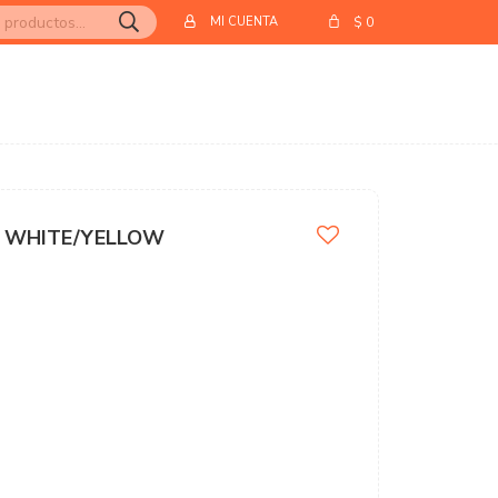
$
0
 - WHITE/YELLOW