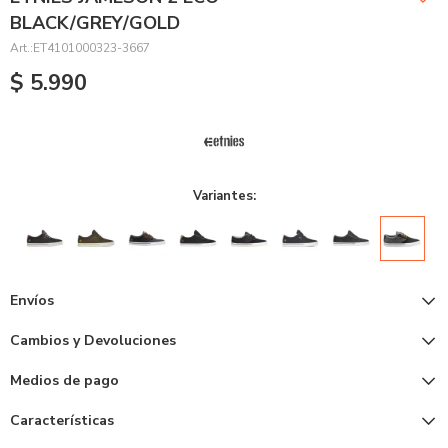
BLACK/GREY/GOLD
ET4101000323-3667
$
5.990
Variantes:
Envíos
Cambios y Devoluciones
Medios de pago
Características