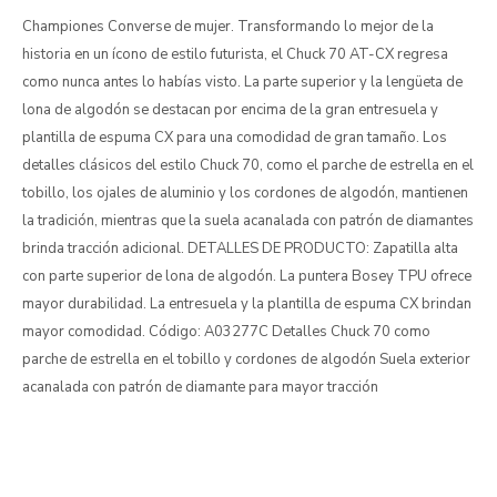
Championes Converse de mujer. Transformando lo mejor de la
historia en un ícono de estilo futurista, el Chuck 70 AT-CX regresa
como nunca antes lo habías visto. La parte superior y la lengüeta de
lona de algodón se destacan por encima de la gran entresuela y
plantilla de espuma CX para una comodidad de gran tamaño. Los
detalles clásicos del estilo Chuck 70, como el parche de estrella en el
tobillo, los ojales de aluminio y los cordones de algodón, mantienen
la tradición, mientras que la suela acanalada con patrón de diamantes
brinda tracción adicional. DETALLES DE PRODUCTO: Zapatilla alta
con parte superior de lona de algodón. La puntera Bosey TPU ofrece
mayor durabilidad. La entresuela y la plantilla de espuma CX brindan
mayor comodidad. Código: A03277C Detalles Chuck 70 como
parche de estrella en el tobillo y cordones de algodón Suela exterior
acanalada con patrón de diamante para mayor tracción