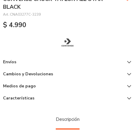
BLACK
CNA03277C-3239
$
4.990
Envíos
Cambios y Devoluciones
Medios de pago
Características
Descripción