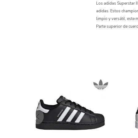
Los adidas Superstar II
adidas. Estos champion
limpio y versátil, este
Parte superior de cuer