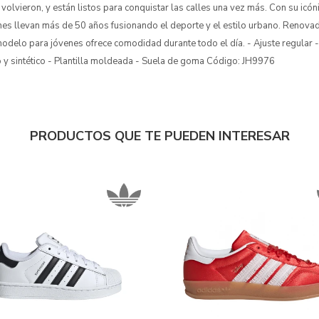
 volvieron, y están listos para conquistar las calles una vez más. Con su icón
es llevan más de 50 años fusionando el deporte y el estilo urbano. Renova
 modelo para jóvenes ofrece comodidad durante todo el día. - Ajuste regular -
o y sintético - Plantilla moldeada - Suela de goma Código: JH9976
PRODUCTOS QUE TE PUEDEN INTERESAR