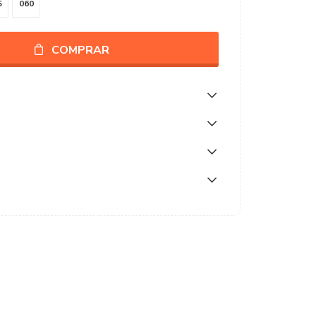
5
060
COMPRAR