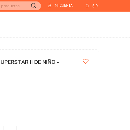
$
0
PERSTAR II DE NIÑO -