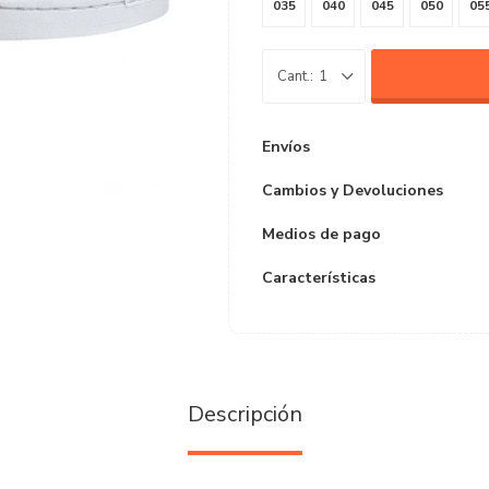
035
040
045
050
05
1
Envíos
Cambios y Devoluciones
Medios de pago
Características
Descripción