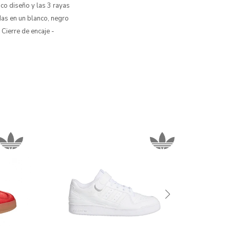
ico diseño y las 3 rayas
das en un blanco, negro
 Cierre de encaje -