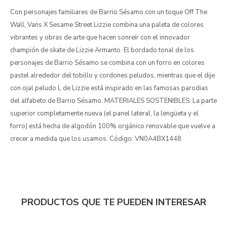
Con personajes familiares de Barrio Sésamo con un toque Off The
Wall, Vans X Sesame Street Lizzie combina una paleta de colores
vibrantes y obras de arte que hacen sonreír con el innovador
champión de skate de Lizzie Armanto. El bordado tonal de los
personajes de Barrio Sésamo se combina con un forro en colores
pastel alrededor del tobillo y cordones peludos, mientras que el dije
con ojal peludo L de Lizzie está inspirado en las famosas parodias
del alfabeto de Barrio Sésamo. MATERIALES SOSTENIBLES: La parte
superior completamente nueva (el panel lateral, la lengüeta y el
forro) está hecha de algodón 100% orgánico renovable que vuelve a
crecer a medida que los usamos. Código: VN0A4BX1448
PRODUCTOS QUE TE PUEDEN INTERESAR